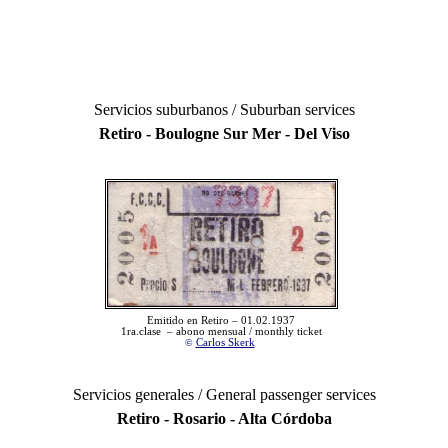
Servicios suburbanos / Suburban services
Retiro - Boulogne Sur Mer - Del Viso
Emitido en Retiro – 01.02.1937
1ra.clase – abono mensual / monthly ticket
©
Carlos Skerk
Servicios generales / General passenger services
Retiro - Rosario - Alta Córdoba