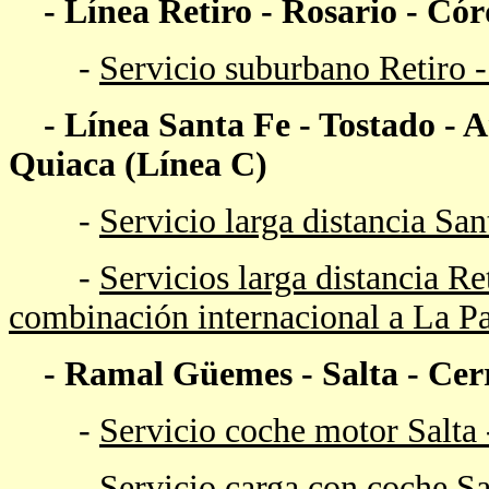
-
Línea Retiro - Rosario - C
-
Servicio suburbano Retiro -
-
Línea
Santa Fe - Tostado - 
Quiaca (Línea C)
-
Servicio larga distancia Sa
-
Servicios larga distancia R
combinación internacional a La Pa
- Ramal
Güemes - Salta - Cer
-
Servicio coche motor Salta
-
Servicio carga con coche Sa