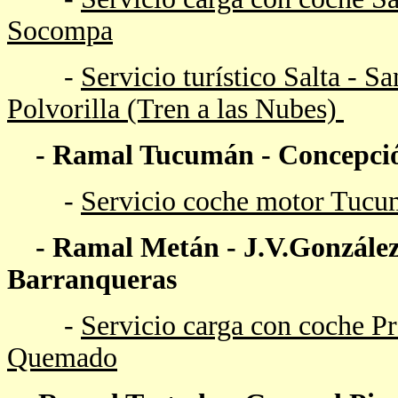
Socompa
-
Servicio turístico Salta - 
Polvorilla (Tren a las Nubes)
- Ramal
Tucumán - Concepci
-
Servicio coche motor Tucu
- Ramal Metán - J.V.González - 
Barranqueras
-
Servicio carga con coche P
Quemado