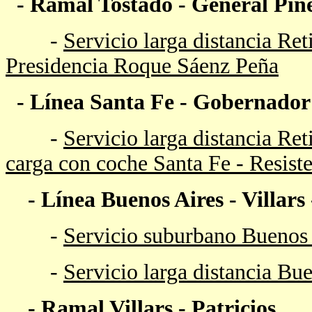
-
Ramal
Tostado - General Pin
-
Servicio larga distancia Ret
Presidencia Roque Sáenz Peña
-
Línea
Santa Fe - Gobernador 
-
Servicio larga distancia Ret
carga con coche Santa Fe - Resiste
-
Línea Buenos Aires - Villars
-
Servicio suburbano Buenos A
-
Servicio larga distancia Bu
- Ramal
Villars - Patricios