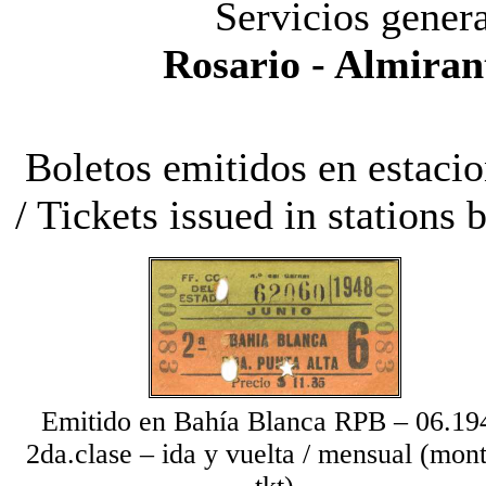
Servicios genera
Rosario - Almiran
Boletos emitidos en estaci
/ Tickets issued in station
Emitido en Bahía Blanca RPB – 06.19
2da.clase
– ida y vuelta / mensual (mon