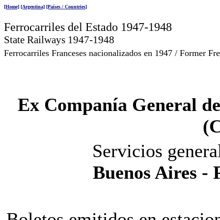
[Home]
[Argentina]
[Países / Countries
]
Ferrocarriles
del Estado 1947-1948
State Railways 1947-1948
Ferrocarriles Franceses nacionalizados en 1947 / Former Fre
Ex Companía General de 
(
Servicios genera
Buenos Aires - 
Boletos emitidos en estacio