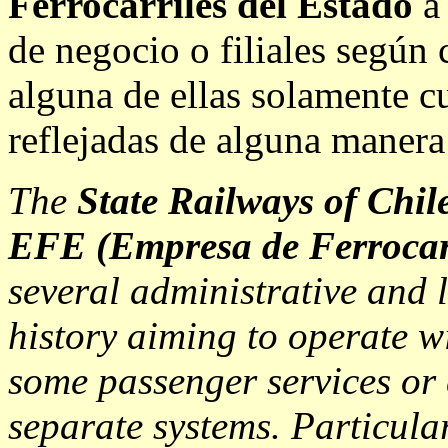
Ferrocarriles del Estado
a 
de negocio o filiales según
alguna de ellas solamente 
reflejadas de alguna manera
The
State Railways of Chil
EFE (Empresa de Ferrocarr
several administrative and 
history aiming to operate 
some passenger services or 
separate systems. Particular