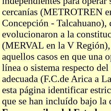
independientes para operar 
cercanías (METROTREN en
Concepción - Talcahuano), 
evolucionaron a la constituc
(MERVAL en la V Región), 
aquellos casos en que una 
línea o sistema respecto del
adecuada (F.C.de Arica a L
esta página identificar estri
que se han incluído bajo la