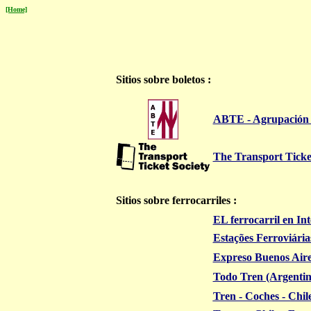
[Home]
Sitios sobre boletos
:
ABTE - Agrupación 
The Transport Ticke
Sitios sobre ferrocarriles
:
EL ferrocarril en In
Estações Ferroviária
Expreso Buenos Air
Todo Tren (Argentin
Tren - Coches - Chil