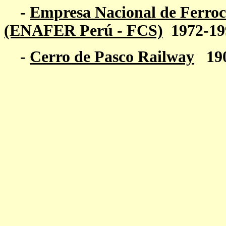
-
Empresa Nacional de Ferrocar
(ENAFER Perú - FCS)
1972-19
-
Cerro de Pasco Railway
19