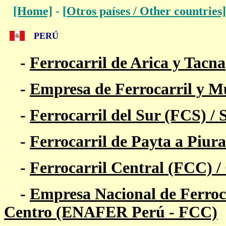
[Home]
-
[
Otros países / Other countries]
PERÚ
-
Ferrocarril de Arica y Tacna
-
Empresa de Ferrocarril y Mu
-
Ferrocarril del Sur (FCS)
/ 
-
Ferrocarril de Payta a Piura
-
Ferrocarril Central (FCC)
/
-
Empresa Nacional de Ferrocar
Centro (ENAFER Perú - FCC)