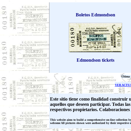
Boletos Edmondson
Edmondson tickets
Última 
VER ACTU
Este sitio tiene como finalidad construir
aquellos que deseen participar. Todas la
respectivos propietarios. Colaboraciones
This website aims to build a comprehensive on-line collection by 
welcome All pictures shown were authorized by their respective